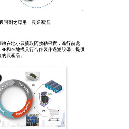
吸附劑之應用 – 農業灌溉
訓練在地小農摘取阿勃勒果實，進行前處
，並和在地模具行合作製作過濾設備，提供
值的農產品。