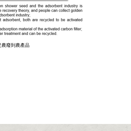
 從農廢到農產品