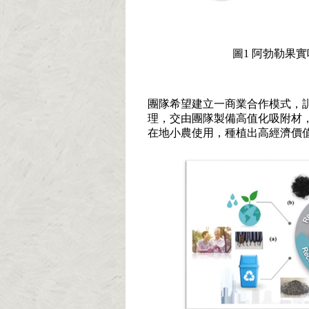
圖1 阿勃勒果實
團隊希望建立一商業合作模式，
理，交由團隊製備高值化吸附材
在地小農使用，種植出高經濟價