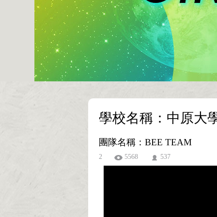
學校名稱：中原大
團隊名稱：BEE TEAM
2
5568
537