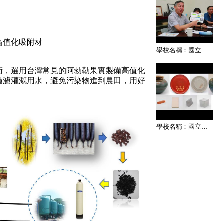
高值化吸附材
學校名稱：國立成功大學
術，選用台灣常見的阿勃勒果實製備高值化
過濾灌溉用水，避免污染物進到農田，用好
學校名稱：國立聯合大學