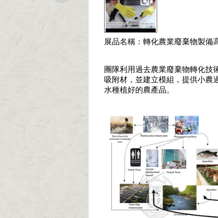
展品名稱：轉化農業廢棄物製備
團隊利用過去農業廢棄物轉化技
吸附材，並建立模組，提供小農
水種植好的農產品。