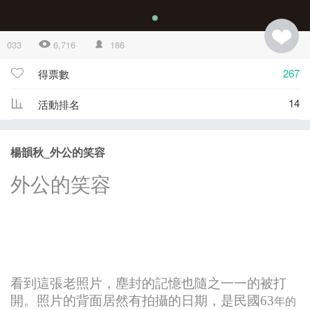
033
6,716
186
267
得票數
14
活動排名
楊韻秋_外公的笑容
外公的笑容
看到這張老照片，塵封的記憶也隨之一一的被打
開。照片的背面居然有拍攝的日期，是民國63
年的