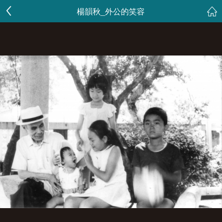
楊韻秋_外公的笑容