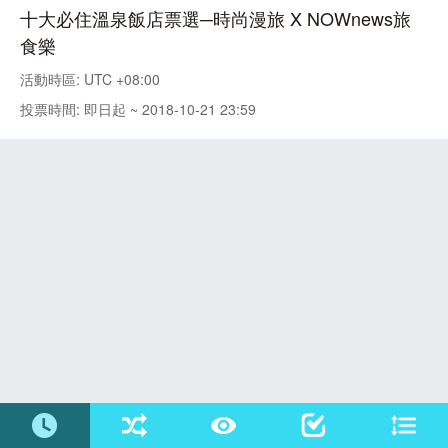
十大必住溫泉飯店票選─時尚漫旅 X NOWnews旅
食樂
活動時區: UTC +08:00
投票時間: 即日起 ~ 2018-10-21 23:59