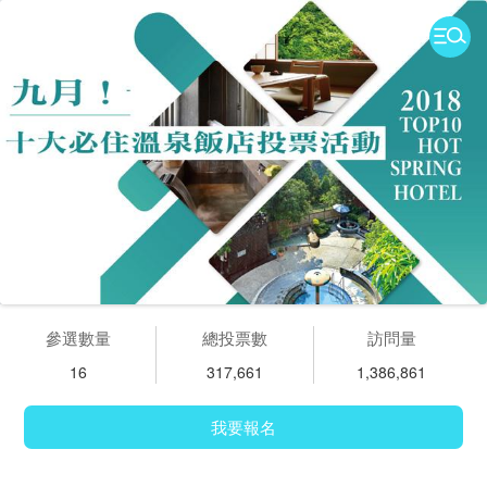
參選數量
總投票數
訪問量
16
317,661
1,386,861
我要報名