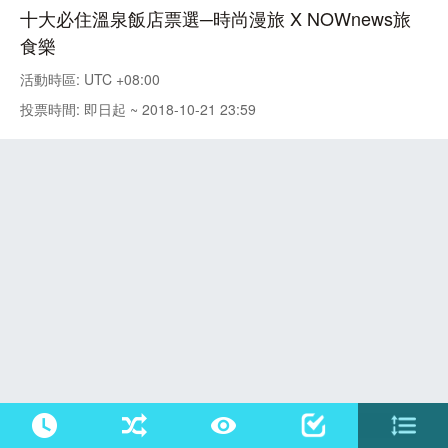
十大必住溫泉飯店票選─時尚漫旅 X NOWnews旅
食樂
活動時區: UTC +08:00
投票時間: 即日起 ~ 2018-10-21 23:59