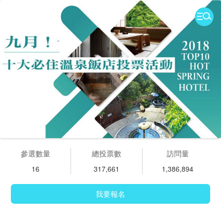
參選數量
總投票數
訪問量
16
317,661
1,386,894
我要報名