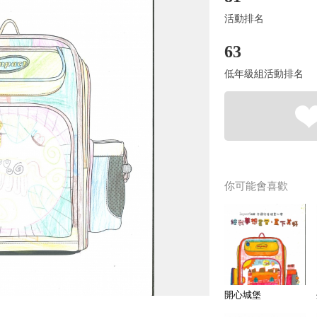
活動排名
63
低年級組活動排名
你可能會喜歡
開心城堡