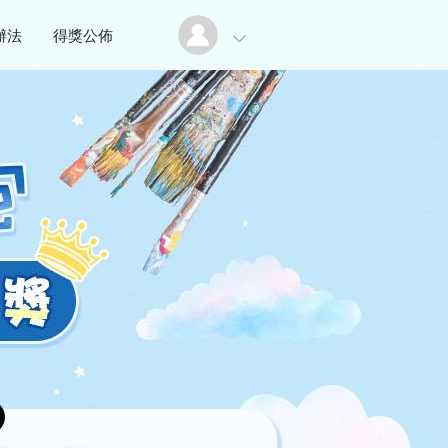
辦法
得獎公佈