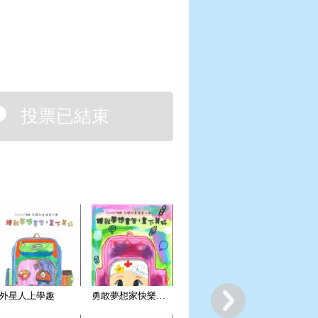
投票已結束
外星人上學趣
勇敢夢想家快樂糖果醫生