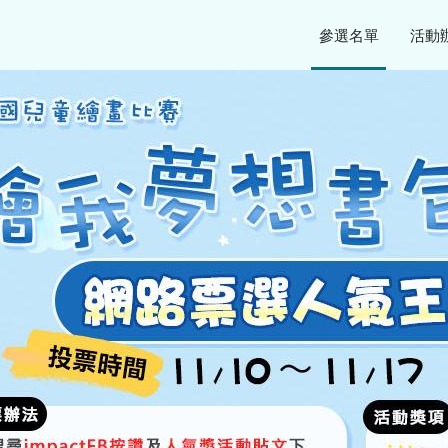
參選名單
活動