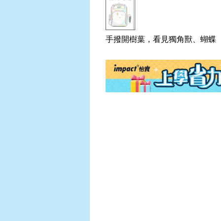
手撥開樹葉，看見獨角獸、蝴蝶