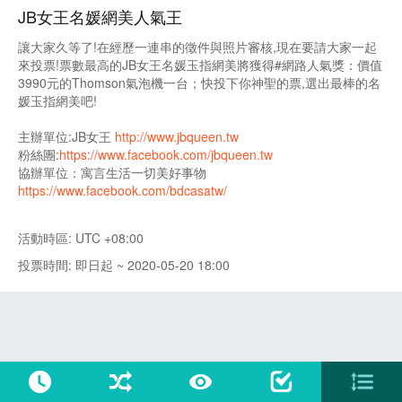
JB女王名媛網美人氣王
讓大家久等了!在經歷一連串的徵件與照片審核,現在要請大家一起
來投票!票數最高的JB女王名媛玉指網美將獲得#網路人氣獎：價值
3990元的Thomson氣泡機一台；快投下你神聖的票,選出最棒的名
媛玉指網美吧!
主辦單位:JB女王
http://www.jbqueen.tw
粉絲團:
https://www.facebook.com/jbqueen.tw
協辦單位：寓言生活一切美好事物
https://www.facebook.com/bdcasatw/
活動時區: UTC +08:00
投票時間: 即日起 ~ 2020-05-20 18:00