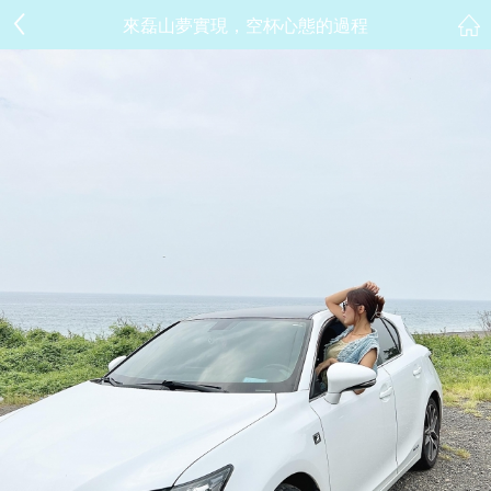
來磊山夢實現，空杯心態的過程