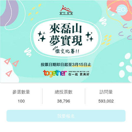
參選數量
總投票數
訪問量
100
38,796
593,002
我要報名