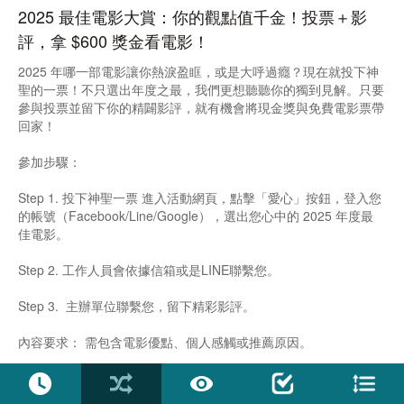
2025 最佳電影大賞：你的觀點值千金！投票＋影
評，拿 $600 獎金看電影！
2025 年哪一部電影讓你熱淚盈眶，或是大呼過癮？現在就投下神
聖的一票！不只選出年度之最，我們更想聽聽你的獨到見解。只要
參與投票並留下你的精闢影評，就有機會將現金獎與免費電影票帶
回家！
參加步驟：
Step 1. 投下神聖一票 進入活動網頁，點擊「愛心」按鈕，登入您
的帳號（Facebook/Line/Google），選出您心中的 2025 年度最
佳電影。
Step 2. 工作人員會依據信箱或是LINE聯繫您。
Step 3. 主辦單位聯繫您，留下精彩影評。
內容要求： 需包含電影優點、個人感觸或推薦原因。
字數限制： 建議 200 字以上。