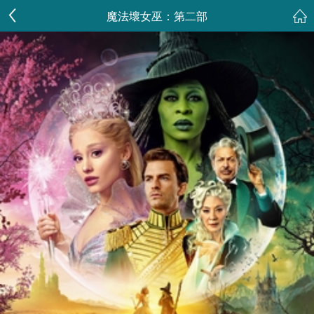
魔法壞女巫：第二部