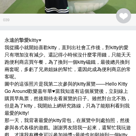
039
永遠的摯愛kitty♥
我從國小就開始喜歡kitty，直到出社會工作後，對kitty的愛
只有增加沒有減少。還記得小時候沒什麼零用錢，只能天天
跑便利商店買午餐，為了換到一個kitty磁鐵，最後總共換到
兩套呢，多虧了兄弟姐妹的幫忙，還因此成為便利商店的常
客呢。
圖中的這張照片是我第二次參與的kitty展覽——Hello Kitty
Go Around歡樂嘉年華♥當我知道有這個展覽後，立刻線上
購買早鳥票，然後期待去看展覽的日子。雖然對台北不熟，
但是為了kitty，我開始上網研究路線，只為了能順利看到我
最愛的kitty!
那一天，我背著最愛的kitty背包，在展覽中到處拍照，然後
參與各式各樣的遊戲。謝謝男友陪我一起來，還幫忙我玩遊
戲，才讓我有機會可以參加抽獎~最後也如願抽到一個kitty