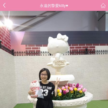
永遠的摯愛kitty♥