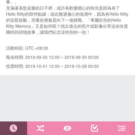
事」。
充滿著喜怒哀樂的日子裡，或許有歡樂開心的時光是因為有了
Hello Kitty的陪伴點綴；或在難過傷心的低潮中，因為有Hello Kitty
的安慰鼓勵，而重拾勇氣迎向下一個挑戰。「專屬於你的Hello
Kitty Memory」又是如何呢？找出過去的照片或影像分享這份珍貴
獨特的回憶故事，讓我們紀念這特別的一刻！
活動時區: UTC +08:00
報名時間: 2019-09-02 12:00 ~ 2019-09-30 00:00
投票時間: 2019-10-01 12:00 ~ 2019-10-28 00:00