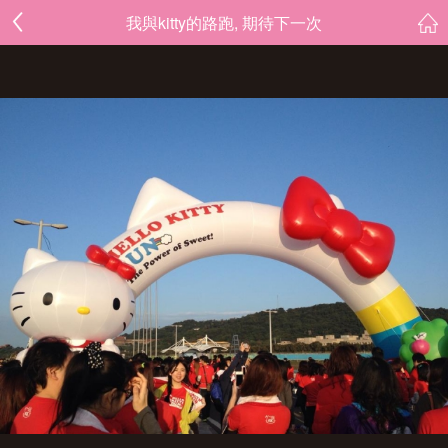
我與kitty的路跑, 期待下一次