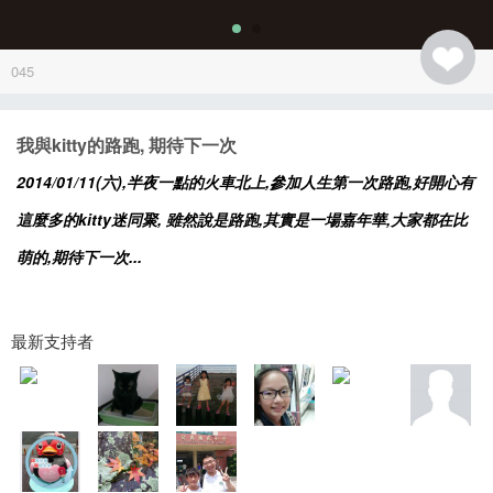
045
我與kitty的路跑, 期待下一次
2014/01/11(六),半夜一點的火車北上,參加人生第一次路跑,好開心有
這麼多的kitty迷同聚, 雖然說是路跑,其實是一場嘉年華,大家都在比
萌的,期待下一次...
最新支持者