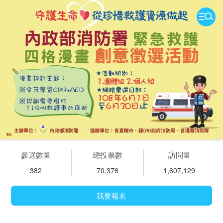
參選數量
總投票數
訪問量
382
70,376
1,607,129
我要報名