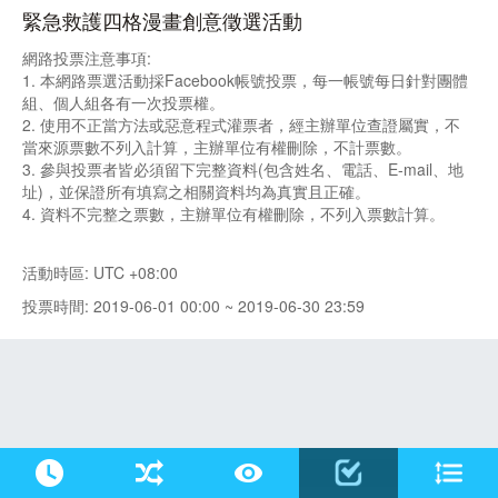
緊急救護四格漫畫創意徵選活動
網路投票注意事項:
1. 本網路票選活動採Facebook帳號投票，每一帳號每日針對團體
組、個人組各有一次投票權。
2. 使用不正當方法或惡意程式灌票者，經主辦單位查證屬實，不
當來源票數不列入計算，主辦單位有權刪除，不計票數。
3. 參與投票者皆必須留下完整資料(包含姓名、電話、E-mail、地
址)，並保證所有填寫之相關資料均為真實且正確。
4. 資料不完整之票數，主辦單位有權刪除，不列入票數計算。
活動時區: UTC +08:00
投票時間: 2019-06-01 00:00 ~ 2019-06-30 23:59