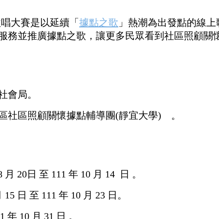
意歌唱大賽是以延續
「
據點之歌
」
熱潮為出發點的線上
服務並推廣據點之歌，讓更多民眾看到社區照顧關
社會局。
區社區照顧關懷據點輔導團(靜宜大學) 。
月 20日 至 111 年 10 月 14 日 。
 15 日 至 111 年 10 月 23 日。
年 10 月 31 日 。