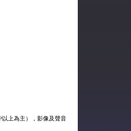
0P以上為主），影像及聲音