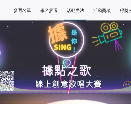
參選名單
報名參選
活動辦法
活動獎項
得獎