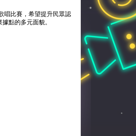
歌唱比賽，希望提升民眾認
懷據點的多元面貌。