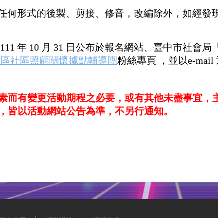
進行任何形式的後製、剪接、修音，改編除外，如經發
111 年 10 月 31 日公布於報名網站、臺中市社會局
二區社區照顧關懷據點輔導團
粉絲專頁 ，並以e-mail
素而有變更活動期程之必要，或有其他未盡事宜，
，皆以活動網站公告為準，不另行通知。