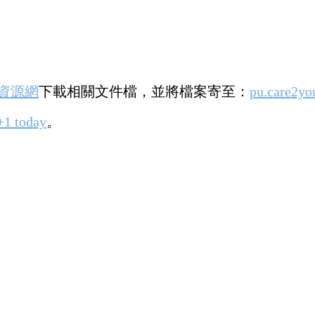
資源網
下載相關文件檔，並將檔案寄至：
pu.care2y
+1 today
。