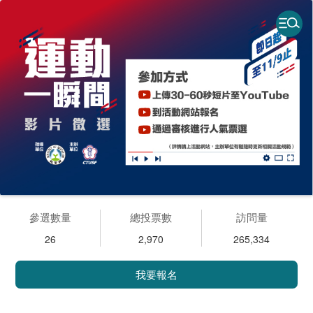
參選數量
總投票數
訪問量
26
2,970
265,334
我要報名