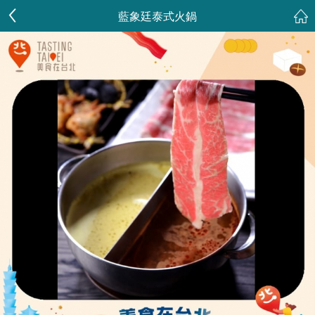
藍象廷泰式火鍋