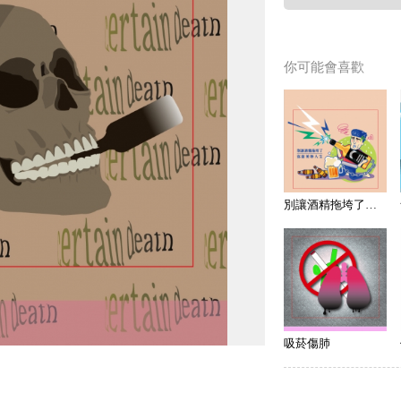
你可能會喜歡
別讓酒精拖垮了你的美妙人生
吸菸傷肺