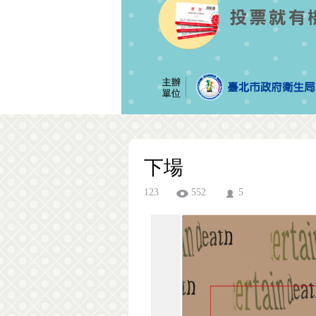
下場
123
552
5