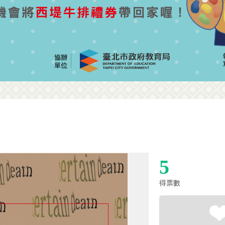
5
得票數