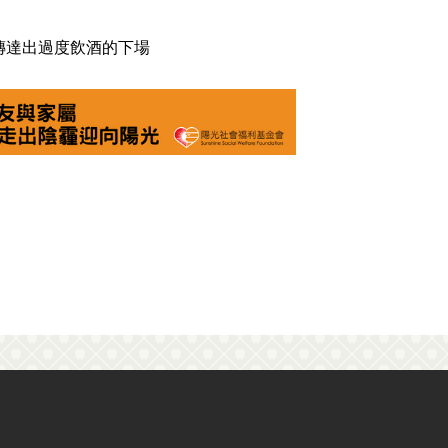
傳達出過度飲酒的下場