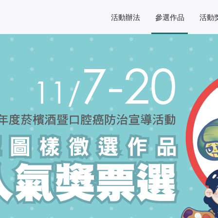
活動辦法
參選作品
活動