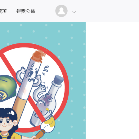
獎項
得獎公佈