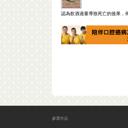
認為飲酒過量導致死亡的後果，
參選作品