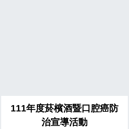
111
年度菸檳酒暨口腔癌防
治宣導活動