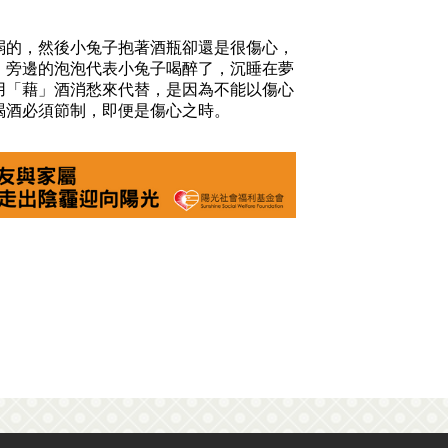
弱的，然後小兔子抱著酒瓶卻還是很傷心，
，旁邊的泡泡代表小兔子喝醉了，沉睡在夢
用「藉」酒消愁來代替，是因為不能以傷心
喝酒必須節制，即便是傷心之時。