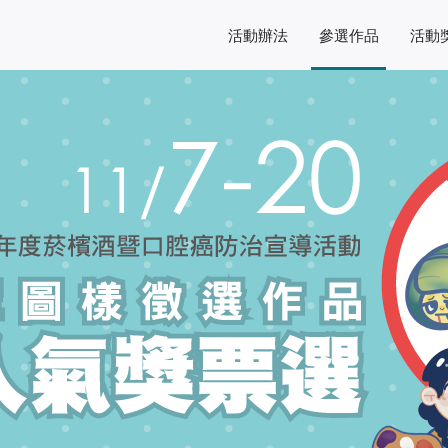
活動辦法
參選作品
活動