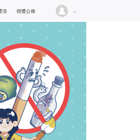
獎項
得獎公佈