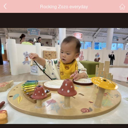
Rocking Zozo everyday