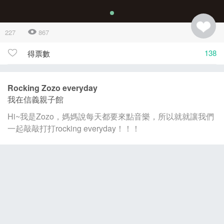
227
867
138
得票數
Rocking Zozo everyday
我在信義親子館
Hi~我是Zozo，媽媽說每天都要來點音樂，所以就就讓我們
一起敲敲打打rocking everyday！！！