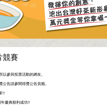
片競賽
所以參與投票活動的網友。
獎公告請參閱得獎公告頁籤。
!!
年慶典順利成功!!