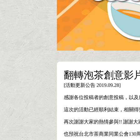
翻轉泡茶創意影
[活動更新公告 2019.09.28]
感謝各位投稿者的創意投稿，以及
這次的活動已經順利結束，相關得
再次謝謝大家的熱情參與!! 謝謝大家
也預祝台北市茶商業同業公會130周