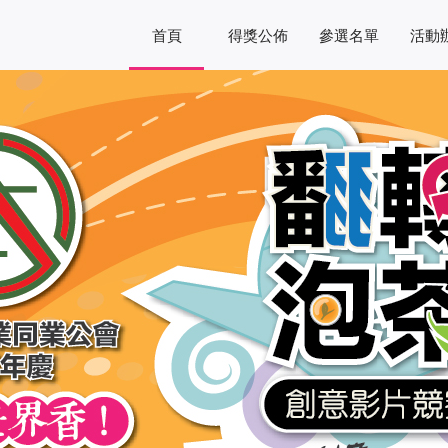
首頁
得獎公佈
參選名單
活動