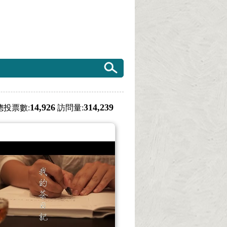
14,926
314,239
總投票數:
訪問量: