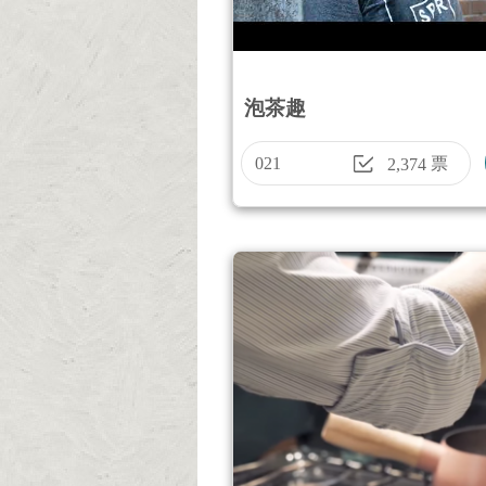
泡茶趣
021
票
2,374