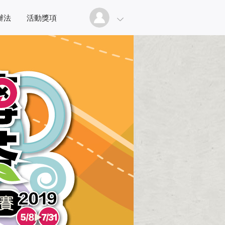
辦法
活動獎項