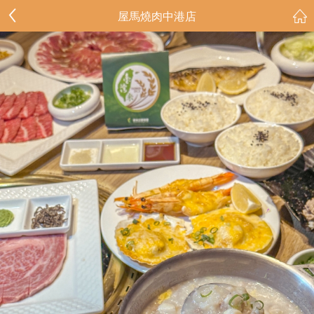
屋馬燒肉中港店