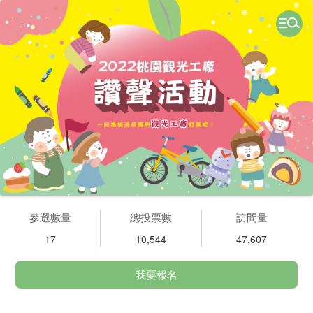
參選數量
總投票數
訪問量
17
10,544
47,607
我要報名