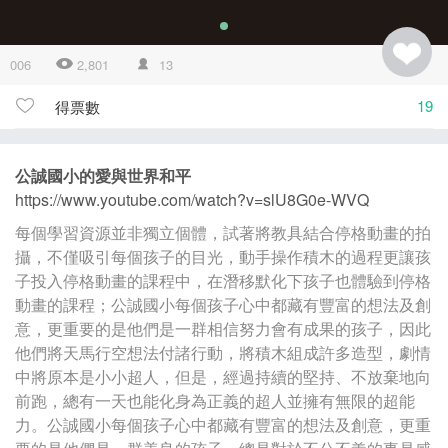
006
2,801
13
19
得票數
公誠國小的愛與世界和平
https://www.youtube.com/watch?v=slU8G0e-WVQ
每個學習資源並非獨立個體，試著將教具結合停格動畫的拍
攝，不僅吸引每個孩子的目光，動手操作積木的過程更讓孩
子投入停格動畫的課程中，在潛移默化下孩子也體驗到停格
動畫的課程；公誠國小每個孩子心中都藏有豐富的想法及創
意，更重要的是他們是一群相信努力會有成果的孩子，因此
他們將天馬行空想法付諸行動，將積木組成許多造型，劇情
中將原本是小小超人，但是，經過持續的堅持、不放棄地向
前跑，總有一天也能化身為正義的超人並擁有無限的超能
力。公誠國小每個孩子心中都藏有豐富的想法及創意，更重