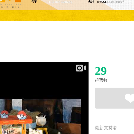
29
得票數
最新支持者