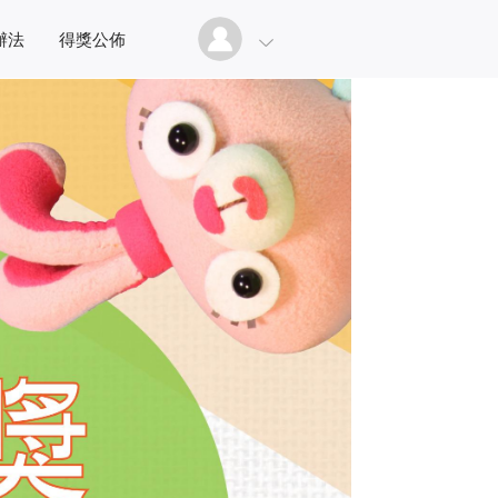
辦法
得獎公佈