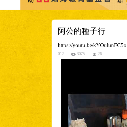
阿公的種子行
https://youtu.be/kYOulunFC5o
012
3075
26