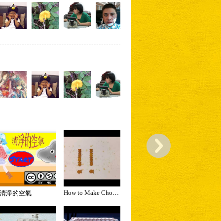
How to Make Chocolate Chip Cookies
清淨的空氣