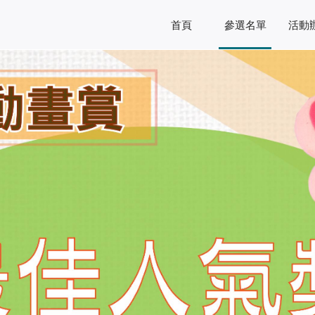
首頁
參選名單
活動