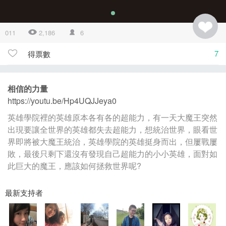
011
2,186
6
7
得票數
相信的力量
https://youtu.be/Hp4UQJJeya0
英雄學院裡的英雄原本各有各的超能力，有一天大魔王突然
出現要讓全世界的英雄都失去超能力，想統治世界，眼看世
界即將被大魔王統治，英雄學院的英雄挺身而出，但屢戰屢
敗，最後只剩下還沒有發現自己超能力的小小英雄，面對如
此巨大的魔王，應該如何拯救世界呢?
最新支持者