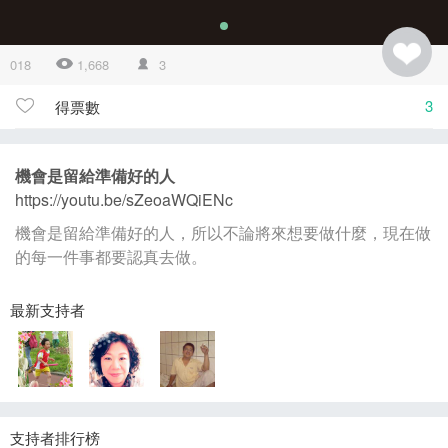
018
1,668
3
3
得票數
機會是留給準備好的人
https://youtu.be/sZeoaWQiENc
機會是留給準備好的人，所以不論將來想要做什麼，現在做
的每一件事都要認真去做。
最新支持者
支持者排行榜