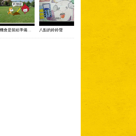
機會是留給準備好的人
八點的鈴鈴聲