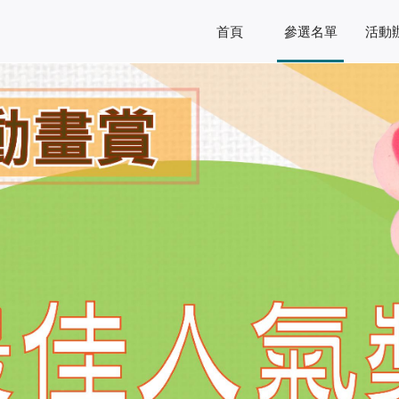
首頁
參選名單
活動