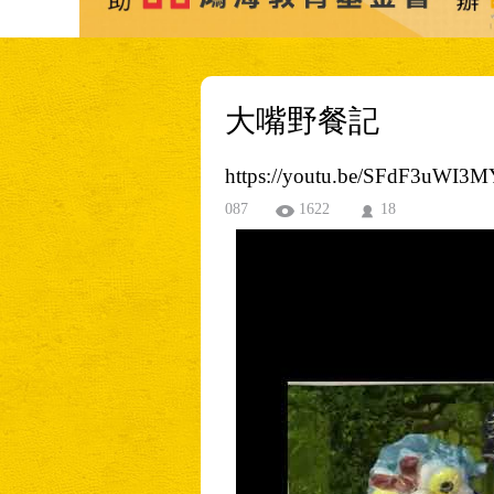
大嘴野餐記
https://youtu.be/SFdF3uWI3M
087
1622
18