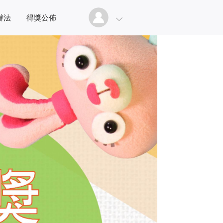
辦法
得獎公佈