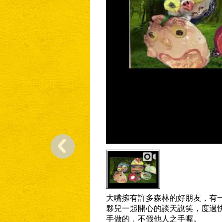
大嘴擁有許多森林的好朋友，有
夥兒一起開心的談天說笑，度過
手做的，不假他人之手喔。