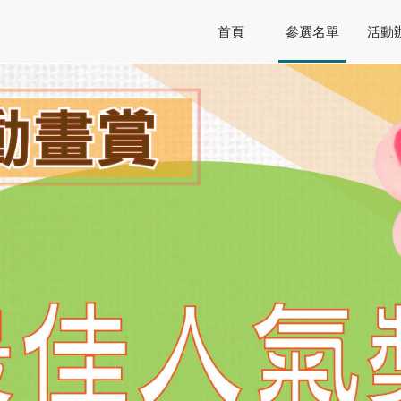
首頁
參選名單
活動