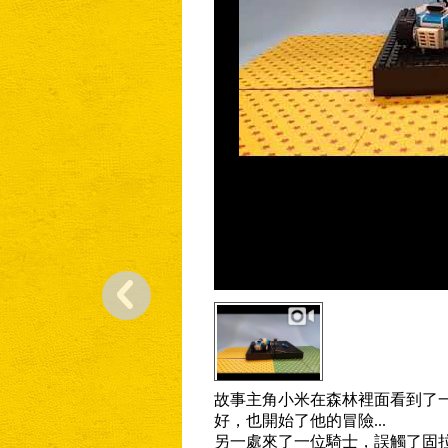
故事主角小米在森林裡面看到了
好，也開始了他的冒險...
另一處來了一位騎士，誤觸了固