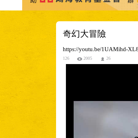
奇幻大冒險
https://youtu.be/1UAMihd-XL
126
2005
26