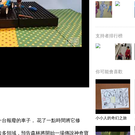
支持者排行榜
你可能會喜歡
小小人的奇幻之旅
一台報廢的車子， 花了一點時間將它修
拉多領域，預告森林將開始一場傳說神奇寶