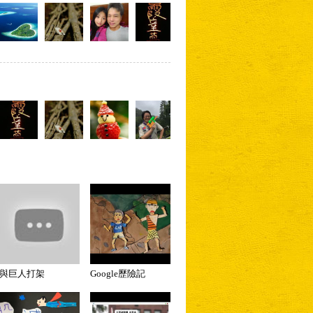
與巨人打架
Google歷險記