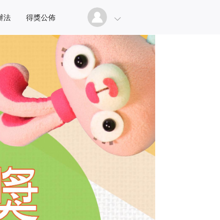
辦法
得獎公佈