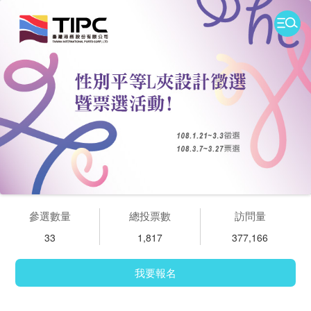
參選數量
總投票數
訪問量
33
1,817
377,166
我要報名