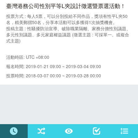
臺灣港務公司性別平等L夾設計徵選暨票選活動！
投票方式 : 每人5票，可以分別投給不同作品，獎項有性平L夾50
名，精美郵摺50名，分享本活動可以多獲得1次抽獎機會。
投稿主題 : 性騷擾防治宣導、破除職業隔離、家務分擔性別議題、
多元性別議題、多元家庭權益議題 (徵選主題 : 可採單一、或複合
式主題)
活動時區: UTC +08:00
報名時間: 2019-01-21 09:00 ~ 2019-03-04 09:00
投票時間: 2018-03-07 00:00 ~ 2019-03-28 00:00