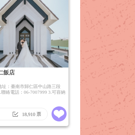
仁飯店
絡地址：臺南市歸仁區中山路三段
2.聯絡電話：06-7007999 3.可容納
票
18,910