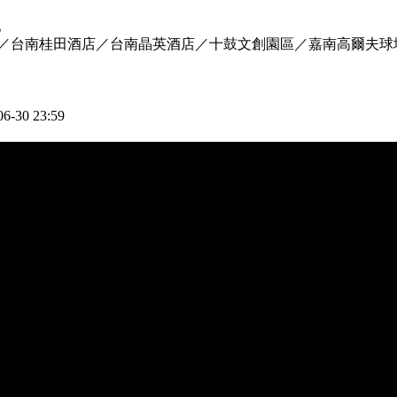
。
／台南桂田酒店／台南晶英酒店／十鼓文創園區／嘉南高爾夫球
6-30 23:59