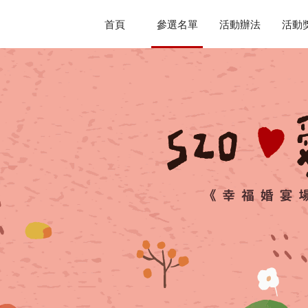
首頁
參選名單
活動辦法
活動