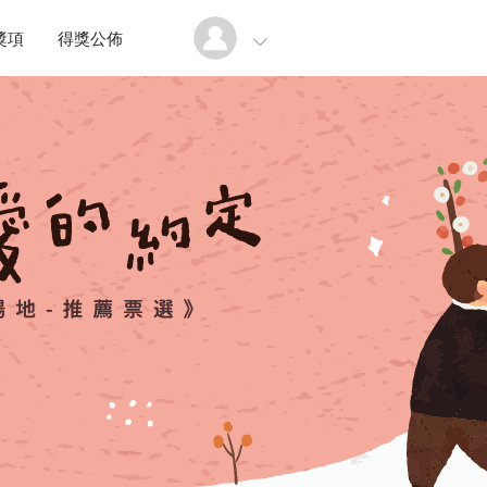
獎項
得獎公佈