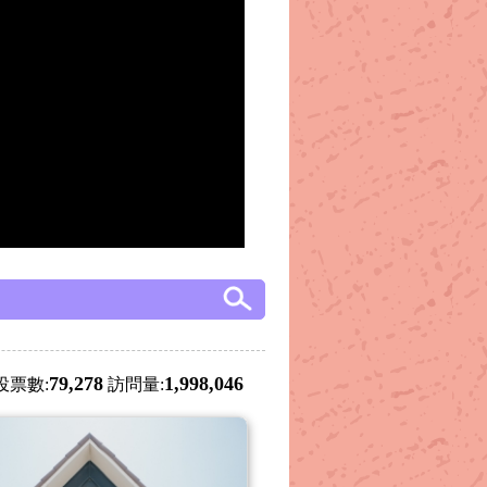
79,278
1,998,046
投票數:
訪問量: