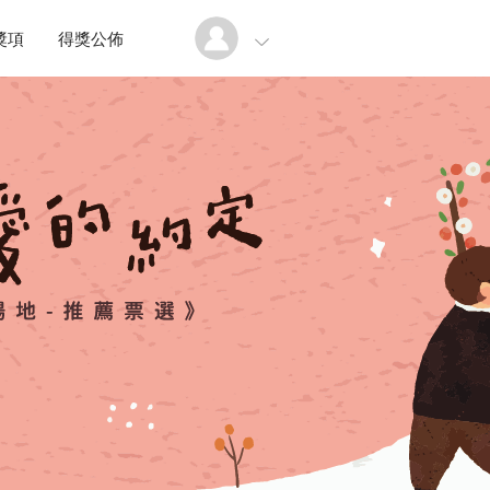
獎項
得獎公佈