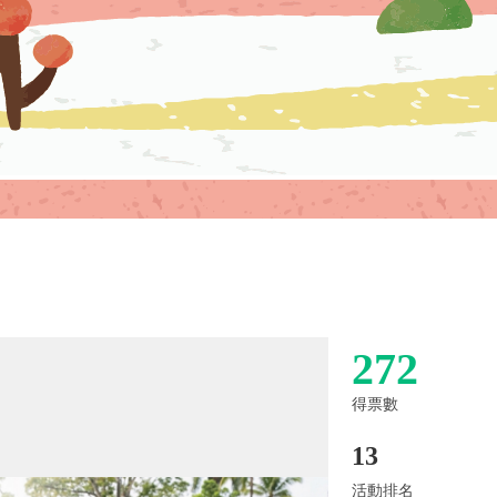
272
得票數
13
活動排名