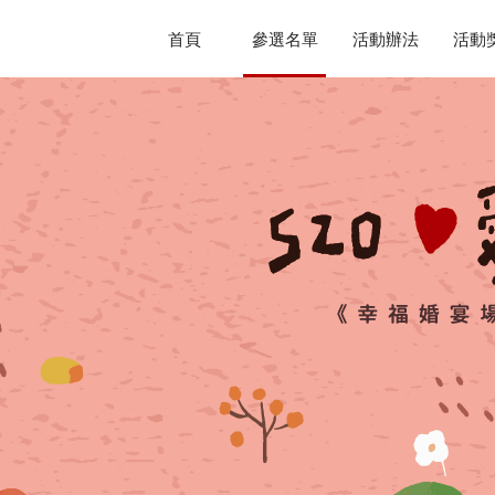
首頁
參選名單
活動辦法
活動