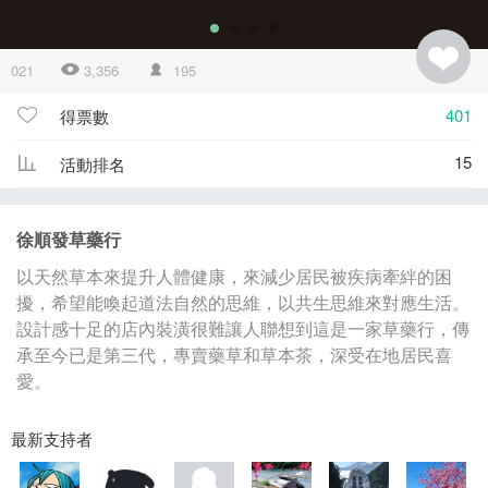
021
3,356
195
401
得票數
15
活動排名
徐順發草藥行
以天然草本來提升人體健康，來減少居民被疾病牽絆的困
擾，希望能喚起道法自然的思維，以共生思維來對應生活。
設計感十足的店內裝潢很難讓人聯想到這是一家草藥行，傳
承至今已是第三代，專賣藥草和草本茶，深受在地居民喜
愛。
最新支持者