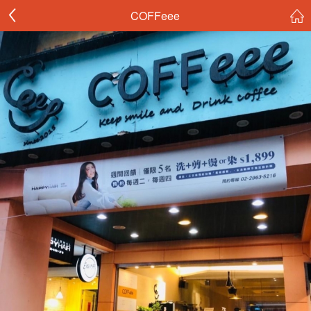
COFFeee