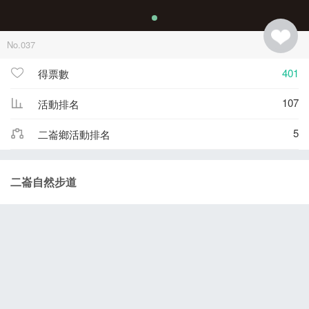
No.037
401
得票數
107
活動排名
5
二崙鄉活動排名
二崙自然步道