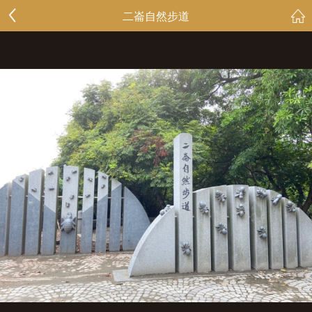
二崙自然步道