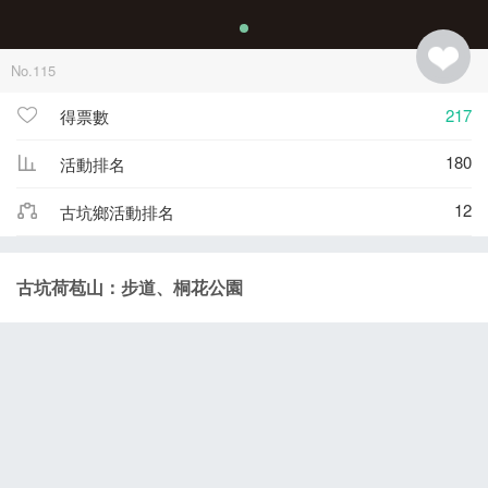
No.115
217
得票數
180
活動排名
12
古坑鄉活動排名
古坑荷苞山：步道、桐花公園