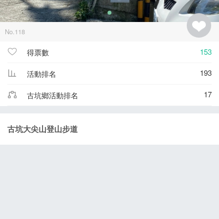
No.118
153
得票數
193
活動排名
17
古坑鄉活動排名
古坑大尖山登山步道