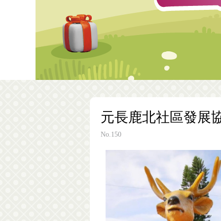
元長鹿北社區發展協
No.150