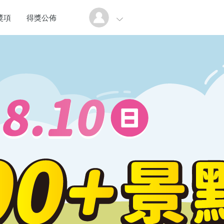
獎項
得獎公佈