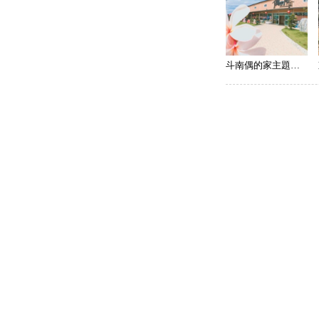
斗南偶的家主題館（借問站）