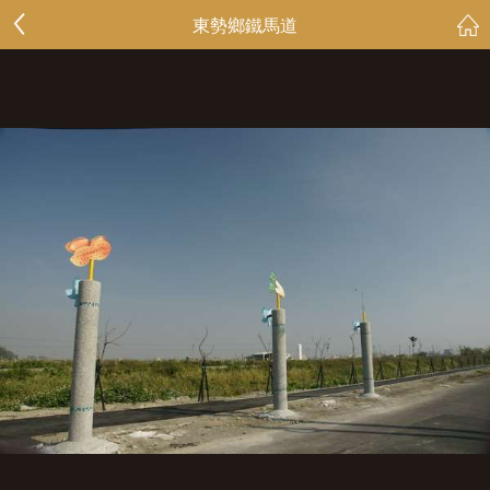
東勢鄉鐵馬道