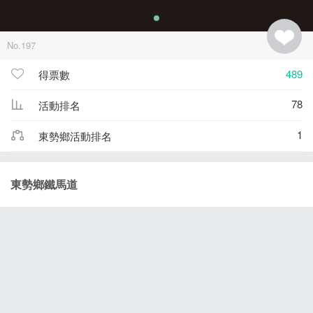
No.197
489
得票數
78
活動排名
1
東勢鄉活動排名
東勢鄉鐵馬道