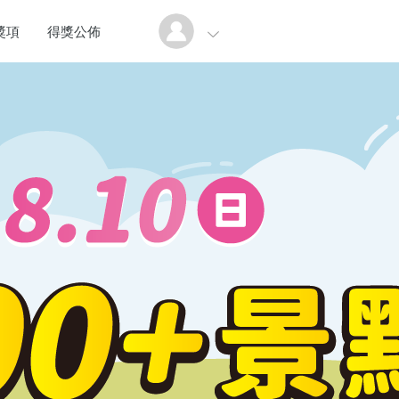
獎項
得獎公佈