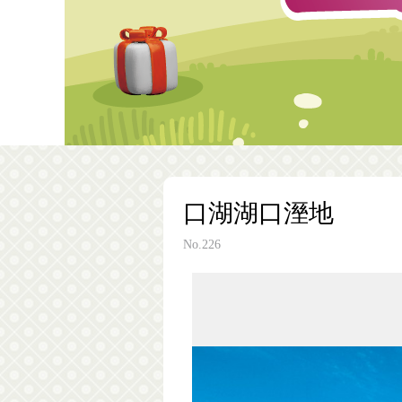
口湖湖口溼地
No.226