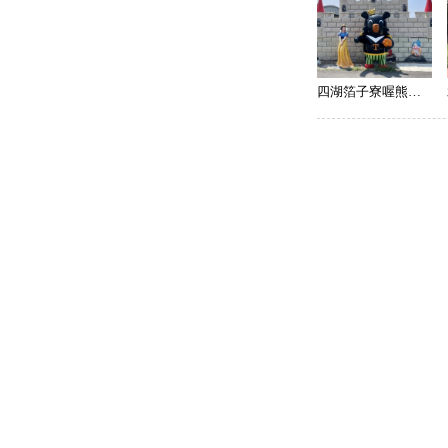
四湖箔子寮喔熊藝術村