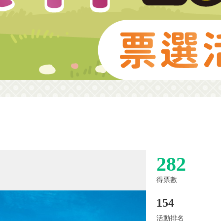
282
得票數
154
活動排名