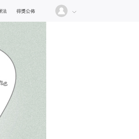
辦法
得獎公佈