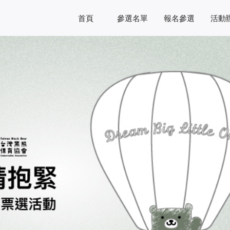
首頁
參選名單
報名參選
活動