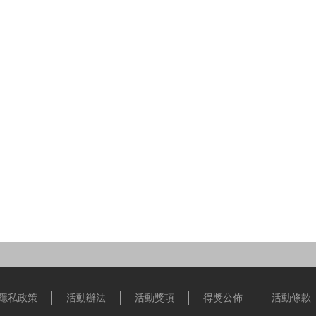
隱私政策
活動辦法
活動獎項
得獎公佈
活動條款