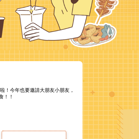
來啦！今年也要邀請大朋友小朋友，
食！！