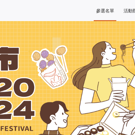
參選名單
活動