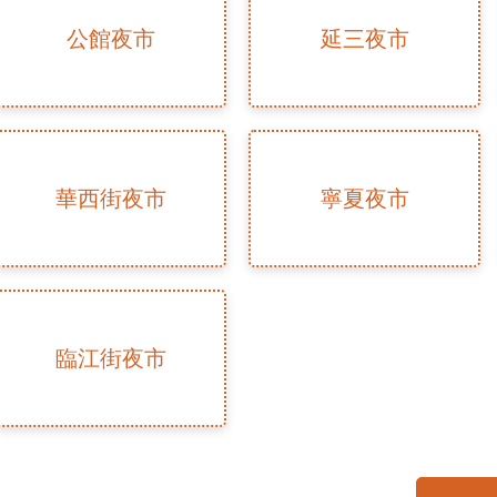
公館夜市
延三夜市
華西街夜市
寧夏夜市
臨江街夜市