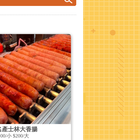
名產士林大香腸
00/小 $200/大