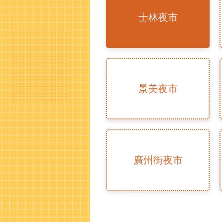
士林夜市
景美夜市
廣州街夜市