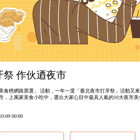
牙祭 作伙迺夜市
大神美食榜網路票選」 活動，一年一度「臺北夜市打牙祭」活動又
夜市，上萬家美食小吃中，選出大家心目中最具人氣的10大夜市美
0-09 00:00