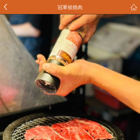
冠軍侯燒肉