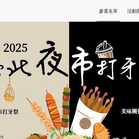
參選名單
活動