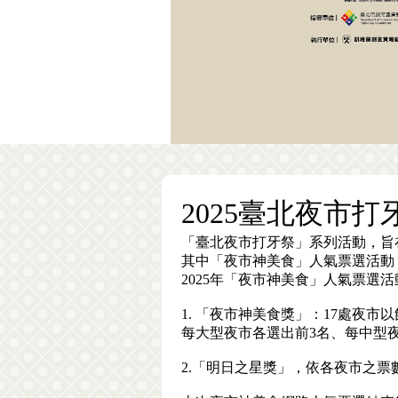
2025臺北夜市
「臺北夜市打牙祭」系列活動，旨
其中「夜市神美食」人氣票選活動
2025年「夜市神美食」人氣票
1. 「夜市神美食獎」：17處夜
每大型夜市各選出前3名、每中型
2.「明日之星獎」，依各夜市之