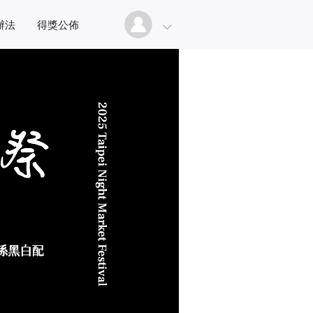
辦法
得獎公佈