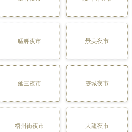
艋舺夜市
景美夜市
延三夜市
雙城夜市
梧州街夜市
大龍夜市