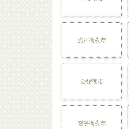
臨江街夜市
公館夜市
遼寧街夜市