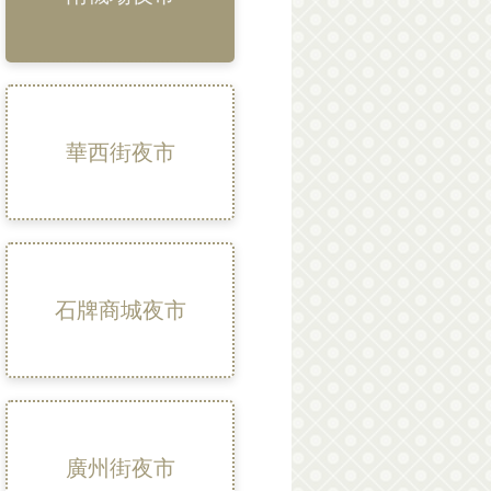
華西街夜市
石牌商城夜市
廣州街夜市