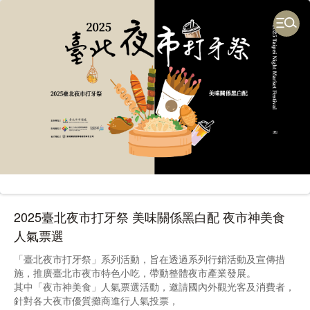
2025臺北夜市打牙祭 美味關係黑白配 夜市神美食
人氣票選
「臺北夜市打牙祭」系列活動，旨在透過系列行銷活動及宣傳措
施，推廣臺北市夜市特色小吃，帶動整體夜市產業發展。
其中「夜市神美食」人氣票選活動，邀請國內外觀光客及消費者，
針對各大夜市優質攤商進行人氣投票，