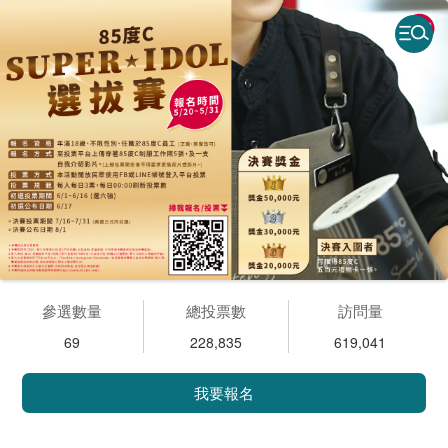
參選數量
總投票數
訪問量
69
228,835
619,041
我要報名