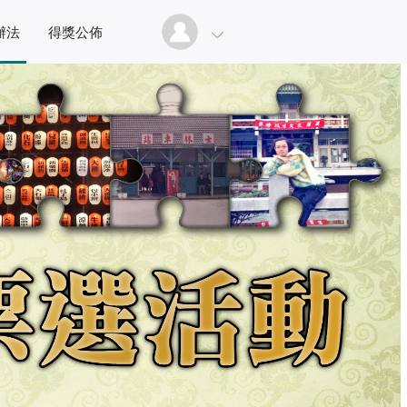
辦法
得獎公佈