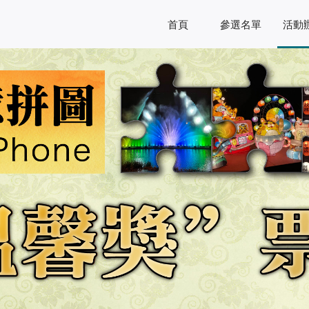
首頁
參選名單
活動