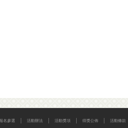
報名參選
活動辦法
活動獎項
得獎公佈
活動條款