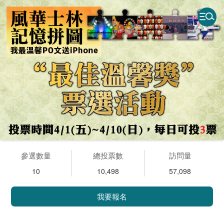
參選數量
總投票數
訪問量
10
10,498
57,098
我要報名