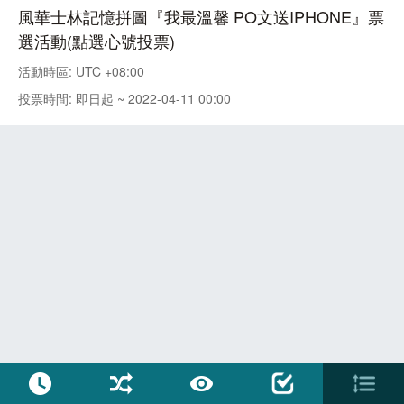
風華士林記憶拼圖『我最溫馨 PO文送IPHONE』票
選活動(點選心號投票)
活動時區: UTC +08:00
投票時間: 即日起 ~ 2022-04-11 00:00