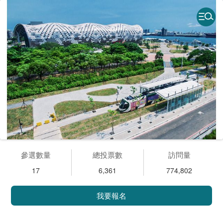
參選數量
總投票數
訪問量
17
6,361
774,802
我要報名